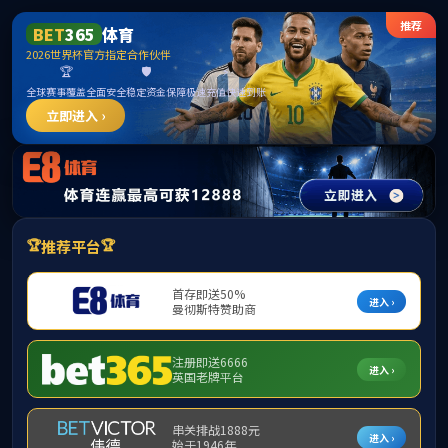
bevictor伟德官网 - bv伟德源自英国始于1946
首页
学院概况
科学研究
本科教学